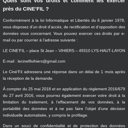
Quels sont vos droits et comment les exercer
près du CINE’FIL ?
Conformément à la loi Informatique et Libertés du 6 janvier 1978,
vous disposez d’un droit d’accès, de rectification et d’opposition des
données vous concernant. Vous pouvez exercer ces droits par e-
mail ou par courrier à l’adresse suivante :
LE CINE’FIL – place St Jean – VIHIERS – 49310 LYS-HAUT-LAYON
E-mail : lecinefilvihiers@gmail.com
Le Ciné’Fil adressera une réponse dans un délai de 1 mois après
la réception de la demande.
À compter du 25 mai 2018 et en application du règlement 2016/679
du 27 avril 2016, vous pourrez également exercer votre droit à la
limitation du traitement, à l’effacement de vos données, à la
portabilité des données et à ne pas faire l’objet d’une décision
individuelle automatisée, y compris le profilage.
Dans un souci de confidentialité et de protection des données